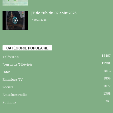
JT de 20h du 07 août 2026
7 août 2026
CATÉGORIE POPULAIRE
12467
Télévision
11901
Journaux Télévisés
4812
Infos
2898
Emissions TV
1677
Société
1368
Emissions radio
785
Politique