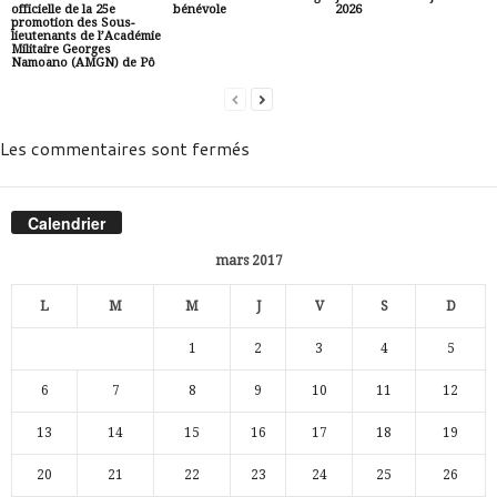
officielle de la 25e
bénévole
2026
promotion des Sous-
lieutenants de l’Académie
Militaire Georges
Namoano (AMGN) de Pô
Les commentaires sont fermés
Calendrier
mars 2017
L
M
M
J
V
S
D
1
2
3
4
5
6
7
8
9
10
11
12
13
14
15
16
17
18
19
20
21
22
23
24
25
26