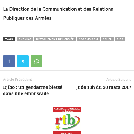
La Direction de la Communication et des Relations
Publiques des Armées
TAGS
BURKINA
DÉTACHEMENT DE L'ARMÉE
NASOUMBOU
SAHEL
TIRS
Article Précédent
Article Suivant
Djibo : un gendarme blessé
Jt de 13h du 20 mars 2017
dans une embuscade