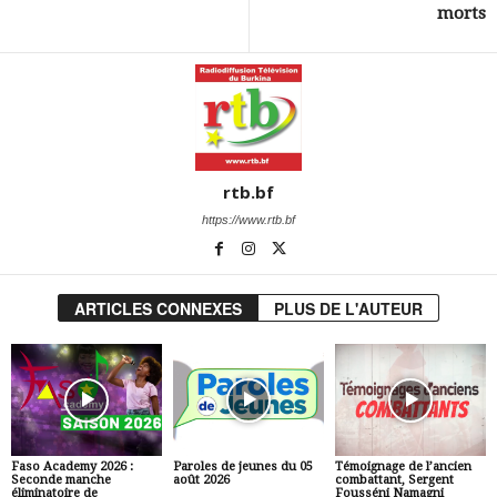
morts
rtb.bf
https://www.rtb.bf
ARTICLES CONNEXES
PLUS DE L'AUTEUR
Faso Academy 2026 :
Paroles de jeunes du 05
Témoignage de l’ancien
Seconde manche
août 2026
combattant, Sergent
éliminatoire de
Fousséni Namagni