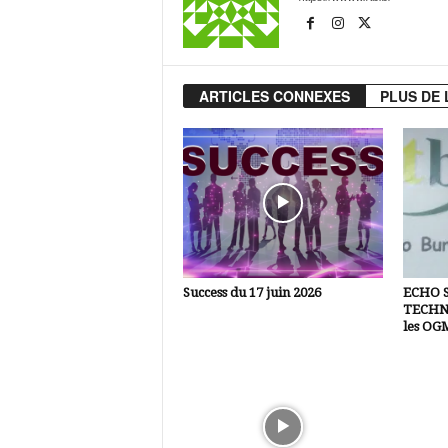
ARTICLES CONNEXES
PLUS DE 
Success du 17 juin 2026
ECHO 
TECHNI
les OG