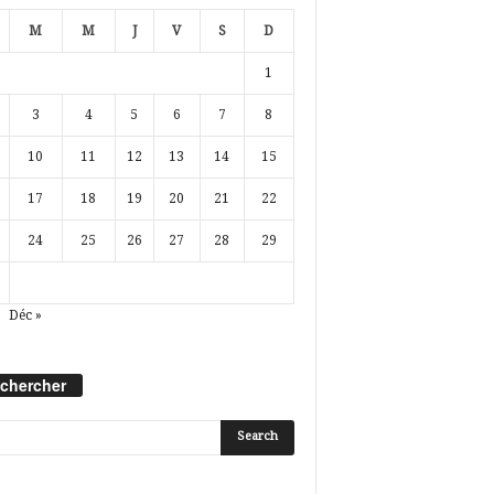
M
M
J
V
S
D
1
3
4
5
6
7
8
10
11
12
13
14
15
17
18
19
20
21
22
24
25
26
27
28
29
Déc »
chercher