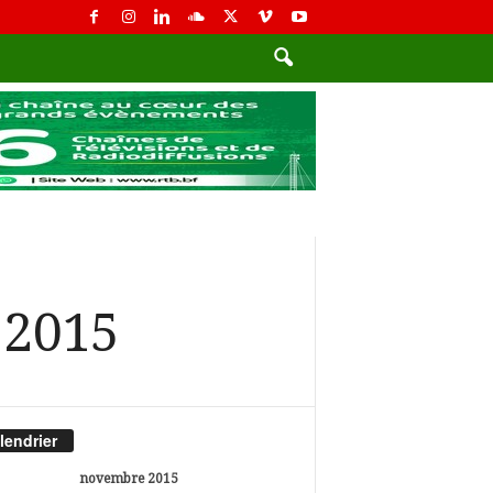
 2015
lendrier
novembre 2015