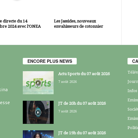
 directe du 14
Les Jassides, nouveaux
bre 2024 avec l’ONEA
envahisseurs de cotonnier
ENCORE PLUS NEWS
CA
Télév
Actu Sports du 07 août 2026
Journ
7 août 2026
kina
Infos
Emiss
resse
JT de 20h du 07 août 2026
Socié
7 août 2026
Emiss
Polit
JT de 19h du 07 août 2026