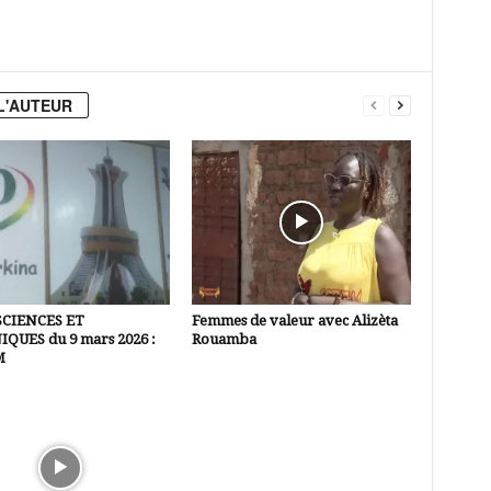
L'AUTEUR
SCIENCES ET
Femmes de valeur avec Alizèta
QUES du 9 mars 2026 :
Rouamba
M