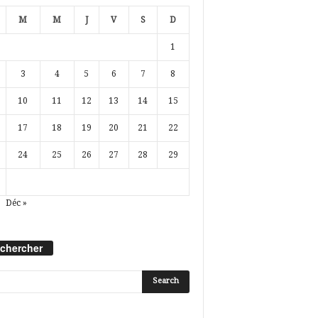
M
M
J
V
S
D
1
3
4
5
6
7
8
10
11
12
13
14
15
17
18
19
20
21
22
24
25
26
27
28
29
Déc »
chercher