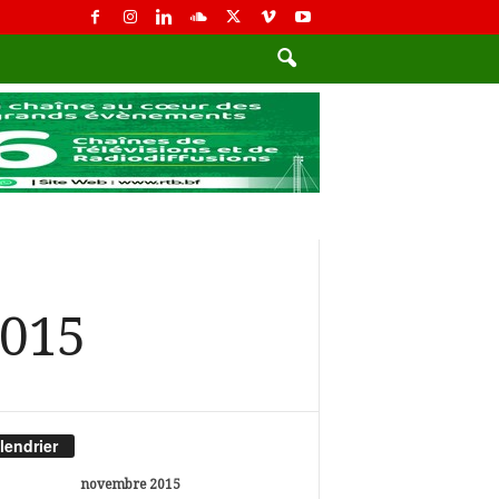
2015
lendrier
novembre 2015