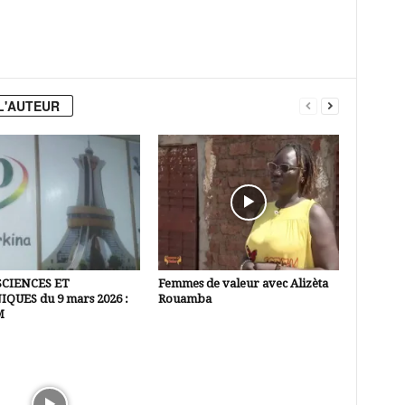
L'AUTEUR
SCIENCES ET
Femmes de valeur avec Alizèta
QUES du 9 mars 2026 :
Rouamba
M