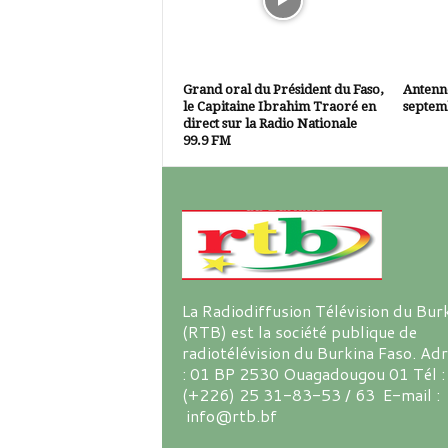
Grand oral du Président du Faso,
Antenne
le Capitaine Ibrahim Traoré en
septem
direct sur la Radio Nationale
99.9 FM
La Radiodiffusion Télévision du Bur
(RTB) est la société publique de
radiotélévision du Burkina Faso. Ad
: 01 BP 2530 Ouagadougou 01 Tél :
(+226) 25 31-83-53 / 63 E-mail :
info@rtb.bf