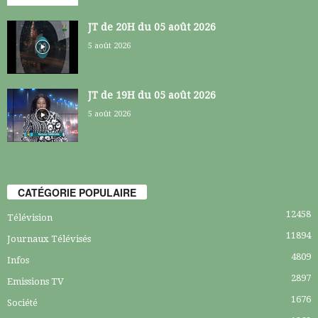
JT de 20H du 05 août 2026
5 août 2026
JT de 19H du 05 août 2026
5 août 2026
CATÉGORIE POPULAIRE
12458
Télévision
11894
Journaux Télévisés
4809
Infos
2897
Emissions TV
1676
Société