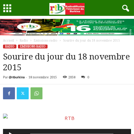
Accueil
Radio
Emissions radio
Sourire du jour du 18 novembre 2015
RADIO
EMISSIONS RADIO
Sourire du jour du 18 novembre
2015
Par
@rtburkina
-
18 novembre 2015
2058
0
Lecteur