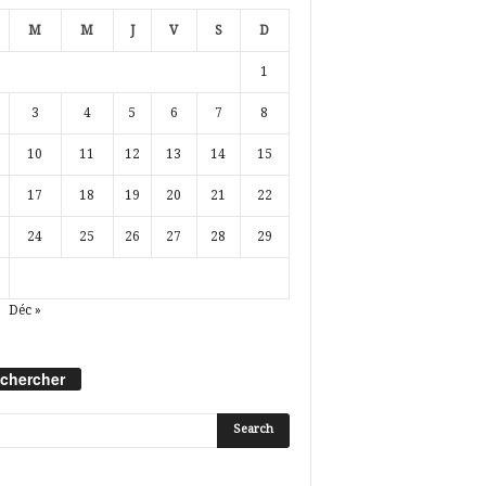
M
M
J
V
S
D
1
3
4
5
6
7
8
10
11
12
13
14
15
17
18
19
20
21
22
24
25
26
27
28
29
Déc »
chercher