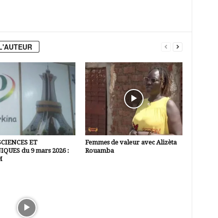
L'AUTEUR
SCIENCES ET
Femmes de valeur avec Alizèta
QUES du 9 mars 2026 :
Rouamba
M