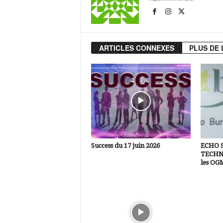
ARTICLES CONNEXES
PLUS DE 
Success du 17 juin 2026
ECHO 
TECHNI
les OG