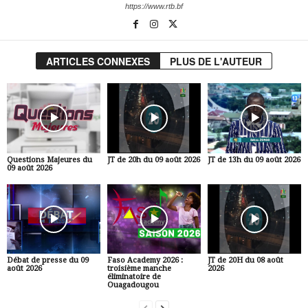
https://www.rtb.bf
ARTICLES CONNEXES
PLUS DE L'AUTEUR
Questions Majeures du
JT de 20h du 09 août 2026
JT de 13h du 09 août 2026
09 août 2026
Débat de presse du 09
Faso Academy 2026 :
JT de 20H du 08 août
août 2026
troisième manche
2026
éliminatoire de
Ouagadougou