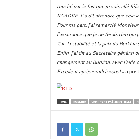
touché par le fait que je suis allé fé
KABORE. Il a dit attendre que cela i
Pour ma part, j’ai remercié Monsieur
l’assurance que je ne ferais rien qui 
Car, la stabilité et la paix du Burkin
Enfin, j’ai dit au Secrétaire général
changement au Burkina, avec l’aide d
Excellent après-midi à vous! »
a post
TAGS
BURKINA
CAMPAGNE PRÉSIDENTIELLE
P