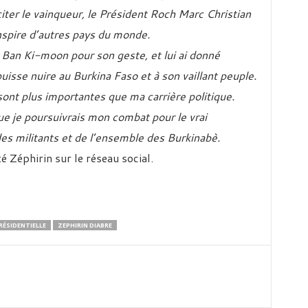
liciter le vainqueur, le Président Roch Marc Christian
nspire d’autres pays du monde.
 Ban Ki-moon pour son geste, et lui ai donné
puisse nuire au Burkina Faso et à son vaillant peuple.
a sont plus importantes que ma carrière politique.
 que je poursuivrais mon combat pour le vrai
es militants et de l’ensemble des Burkinabè.
é Zéphirin sur le réseau social.
RÉSIDENTIELLE
ZEPHIRIN DIABRE