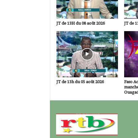
JT de 13H du 08 août 2026
JT de 1
JT de 13h du 05 août 2026
Faso A
manche
Ouaga