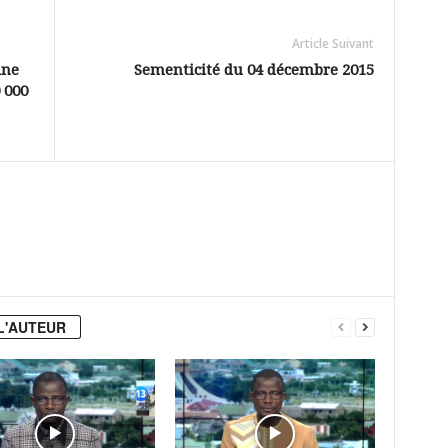
Article Suivant
une
Sementicité du 04 décembre 2015
 000
L'AUTEUR