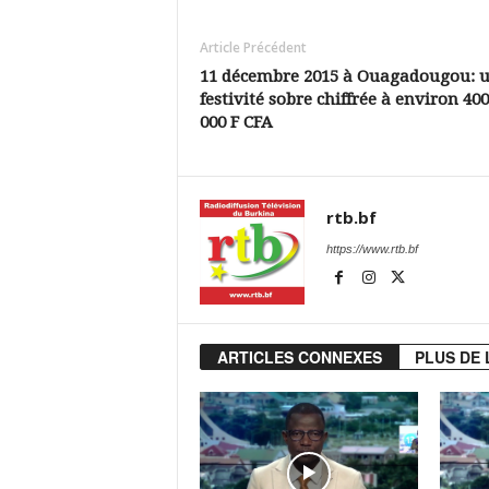
Article Précédent
11 décembre 2015 à Ouagadougou: 
festivité sobre chiffrée à environ 400
000 F CFA
rtb.bf
https://www.rtb.bf
ARTICLES CONNEXES
PLUS DE 