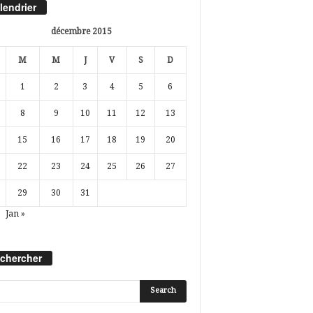
lendrier
décembre 2015
M
M
J
V
S
D
1
2
3
4
5
6
8
9
10
11
12
13
15
16
17
18
19
20
22
23
24
25
26
27
29
30
31
Jan »
chercher