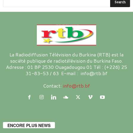
La Radiodiffusion Télévision du Burkina (RTB) est la
société publique de radiotélévision du Burkina Faso.
Adresse : 01 BP 2530 Ouagadougou 01 Tél : (+226) 25
31-83-53 / 63 E-mail : info@rtb.bf
Contact:
info@rtb.bf
ENCORE PLUS NEWS