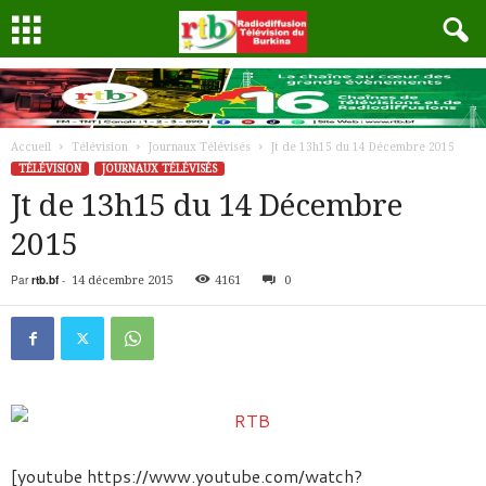
Accueil
Télévision
Journaux Télévisés
Jt de 13h15 du 14 Décembre 2015
TÉLÉVISION
JOURNAUX TÉLÉVISÉS
Jt de 13h15 du 14 Décembre
2015
Par
rtb.bf
-
14 décembre 2015
4161
0
[youtube https://www.youtube.com/watch?