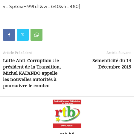
v=Sp63aH99fdI&w=640&h=480]
Article Précédent
Article Suivant
Lutte Anti-Corruption : le
Sementicité du 14
président de la Transition,
Décembre 2015
Michel KAFANDO appelle
les nouvelles autorités à
poursuivre le combat