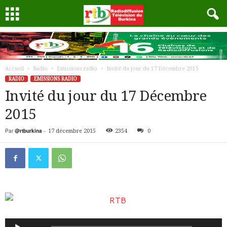
Accueil
Radio
Emissions radio
Invité du jour du 17 Décembre 2015
RADIO
EMISSIONS RADIO
Invité du jour du 17 Décembre
2015
Par
@rtburkina
-
17 décembre 2015
2354
0
Lecteur