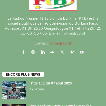
La Radiodiffusion Télévision du Burkina (RTB) est la
société publique de radiotélévision du Burkina Faso.
Adresse : 01 BP 2530 Ouagadougou 01 Tél : (+226) 25
31-83-53 / 63 E-mail : info@rtb.bf
Contact:
info@rtb.bf
ENCORE PLUS NEWS
JT de 13h du 07 août 2026
7 août 2026
Faso Academy 2026 : Seconde manche