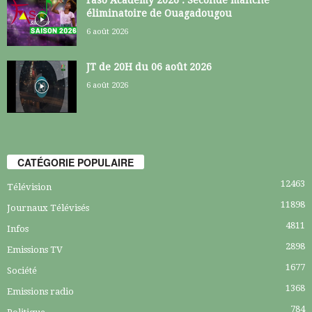
éliminatoire de Ouagadougou
6 août 2026
JT de 20H du 06 août 2026
6 août 2026
CATÉGORIE POPULAIRE
12463
Télévision
11898
Journaux Télévisés
4811
Infos
2898
Emissions TV
1677
Société
1368
Emissions radio
784