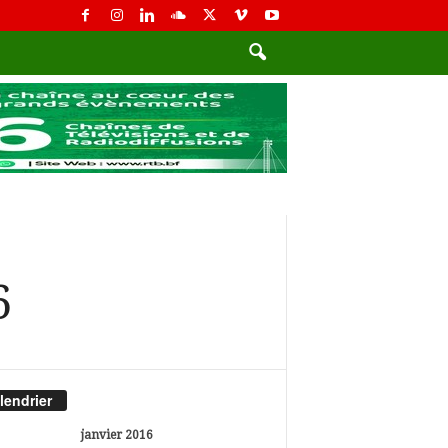
6
lendrier
janvier 2016