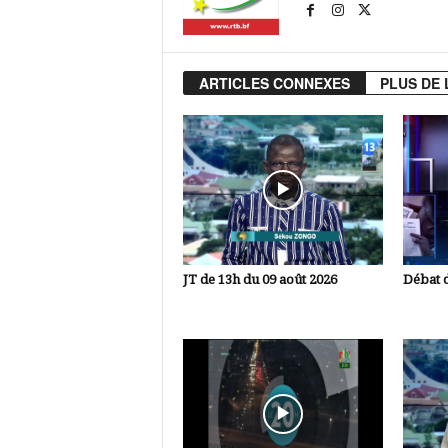
ARTICLES CONNEXES
PLUS DE 
JT de 13h du 09 août 2026
Débat d