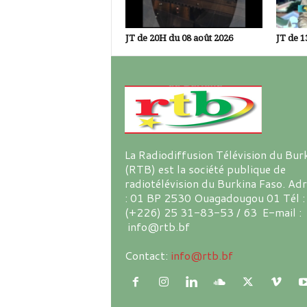
JT de 20H du 08 août 2026
JT de 1
La Radiodiffusion Télévision du Bur
(RTB) est la société publique de
radiotélévision du Burkina Faso. Ad
: 01 BP 2530 Ouagadougou 01 Tél :
(+226) 25 31-83-53 / 63 E-mail :
info@rtb.bf
Contact:
info@rtb.bf