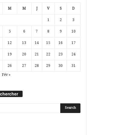
M
M
J
V
S
D
1
2
3
5
6
7
8
9
10
12
13
14
15
16
17
19
20
21
22
23
24
26
27
28
29
30
31
Fév »
chercher