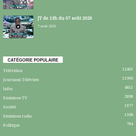
JT de 13h du 07 août 2026
7 août 2026
CATÉGORIE POPULAIRE
12465
Télévision
11900
Journaux Télévisés
4811
Infos
2898
Emissions TV
1677
Société
1368
Emissions radio
784
Politique