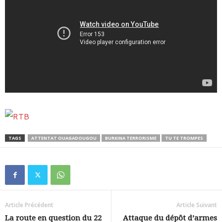
TAGS
ATTENTAT OUAGADOUGOU
BURKINA TERRORISME
TU TE TROMPES
Article Précédent
Article Suivant
La route en question du 22
Attaque du dépôt d’armes