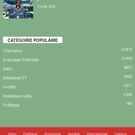
9 août 2026
CATÉGORIE POPULAIRE
12473
Télévision
11904
Journaux Télévisés
4812
Infos
2902
Emissions TV
1677
Société
1368
Emissions radio
786
Politique
Infos
Politique
Economie
Société
International
Culture