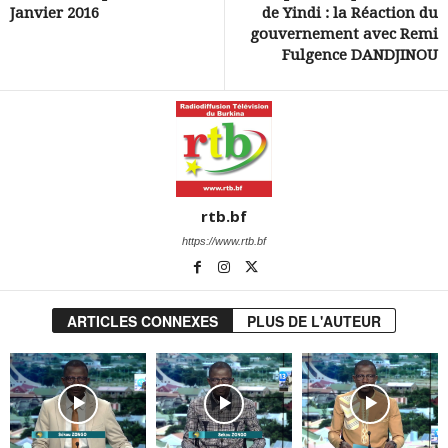
Janvier 2016
de Yindi : la Réaction du
gouvernement avec Remi
Fulgence DANDJINOU
rtb.bf
https://www.rtb.bf
ARTICLES CONNEXES
PLUS DE L'AUTEUR