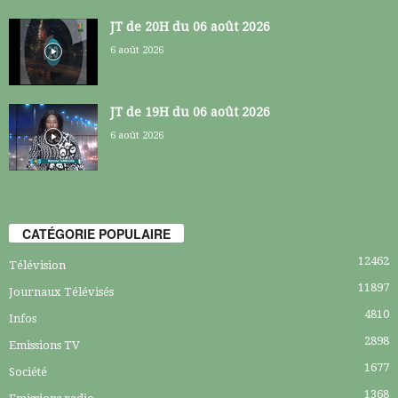
JT de 20H du 06 août 2026
6 août 2026
JT de 19H du 06 août 2026
6 août 2026
CATÉGORIE POPULAIRE
12462
Télévision
11897
Journaux Télévisés
4810
Infos
2898
Emissions TV
1677
Société
1368