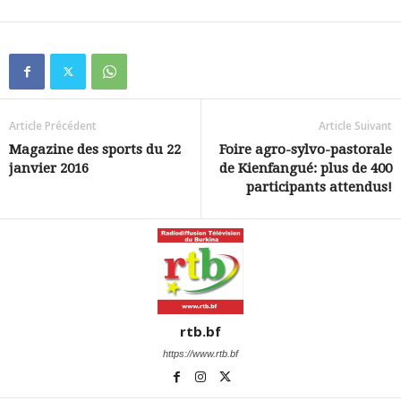
Article Précédent
Article Suivant
Magazine des sports du 22
Foire agro-sylvo-pastorale
janvier 2016
de Kienfangué: plus de 400
participants attendus!
rtb.bf
https://www.rtb.bf