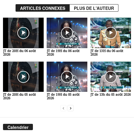
ARTICLES CONNEXES
PLUS DE L'AUTEUR
JT de 20H du 06 août
JT de 19H du 06 août
JT de 13H du 06 août
2026
2026
2026
JT de 20H du 05 août
JT de 19H du 05 août
JT de 13h du 05 août 2026
2026
2026
Calendrier