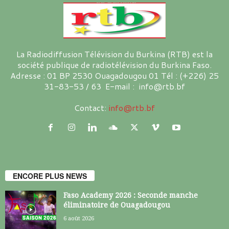
La Radiodiffusion Télévision du Burkina (RTB) est la
société publique de radiotélévision du Burkina Faso.
Adresse : 01 BP 2530 Ouagadougou 01 Tél : (+226) 25
31-83-53 / 63 E-mail : info@rtb.bf
Contact:
info@rtb.bf
ENCORE PLUS NEWS
Faso Academy 2026 : Seconde manche
éliminatoire de Ouagadougou
6 août 2026