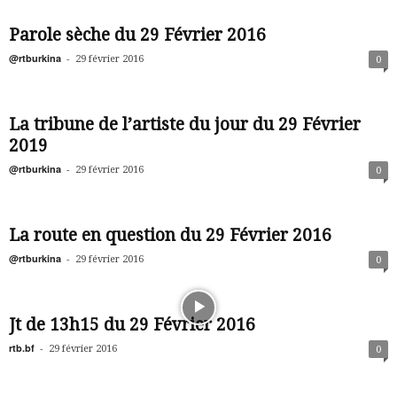
Parole sèche du 29 Février 2016
@rtburkina
-
29 février 2016
0
La tribune de l’artiste du jour du 29 Février
2019
@rtburkina
-
29 février 2016
0
La route en question du 29 Février 2016
@rtburkina
-
29 février 2016
0
Jt de 13h15 du 29 Février 2016
rtb.bf
-
29 février 2016
0