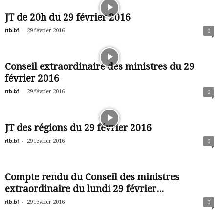
JT de 20h du 29 février 2016
rtb.bf
-
29 février 2016
0
Conseil extraordinaire des ministres du 29
février 2016
rtb.bf
-
29 février 2016
0
JT des régions du 29 février 2016
rtb.bf
-
29 février 2016
0
Compte rendu du Conseil des ministres
extraordinaire du lundi 29 février...
rtb.bf
-
29 février 2016
0