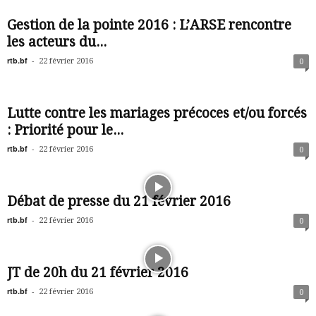
Gestion de la pointe 2016 : L’ARSE rencontre
les acteurs du...
rtb.bf
-
22 février 2016
0
Lutte contre les mariages précoces et/ou forcés
: Priorité pour le...
rtb.bf
-
22 février 2016
0
Débat de presse du 21 février 2016
rtb.bf
-
22 février 2016
0
JT de 20h du 21 février 2016
rtb.bf
-
22 février 2016
0