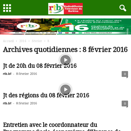
Accueil
2016
février
8
Archives quotidiennes : 8 février 2016
Jt de 20h du 08 février 2016
rtb.bf
-
8 février 2016
0
Jt des régions du 08 février 2016
rtb.bf
-
8 février 2016
0
Entretien avec le coordonnateur du