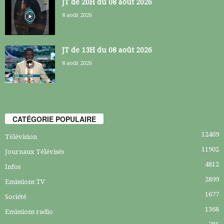
JT de 20H du 08 août 2026
8 août 2026
JT de 13H du 08 août 2026
8 août 2026
CATÉGORIE POPULAIRE
12469
Télévision
11902
Journaux Télévisés
4812
Infos
2899
Emissions TV
1677
Société
1368
Emissions radio