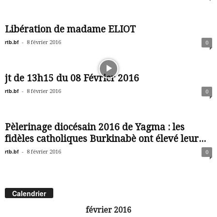
Libération de madame ELIOT
rtb.bf
-
8 février 2016
0
jt de 13h15 du 08 Février 2016
rtb.bf
-
8 février 2016
0
Pèlerinage diocésain 2016 de Yagma : les
fidèles catholiques Burkinabè ont élevé leur...
rtb.bf
-
8 février 2016
0
Calendrier
février 2016