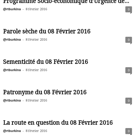
Programme Socio-économique d’Urgence de...
@rtburkina
-
8 février 2016
0
Parole sèche du 08 Février 2016
@rtburkina
-
8 février 2016
0
Sementicité du 08 Février 2016
@rtburkina
-
8 février 2016
0
Patronyme du 08 Février 2016
@rtburkina
-
8 février 2016
0
La route en question du 08 Février 2016
@rtburkina
-
8 février 2016
0