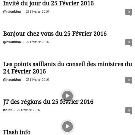
Invité du jour du 25 Février 2016
@rtburkina
-
25 février 2016
0
Bonjour chez vous du 25 Février 2016
@rtburkina
-
25 février 2016
0
Les points saillants du conseil des ministres du
24 Février 2016
@rtburkina
-
25 février 2016
0
JT des régions du 25 février 2016
rtb.bf
-
25 février 2016
0
Flash info