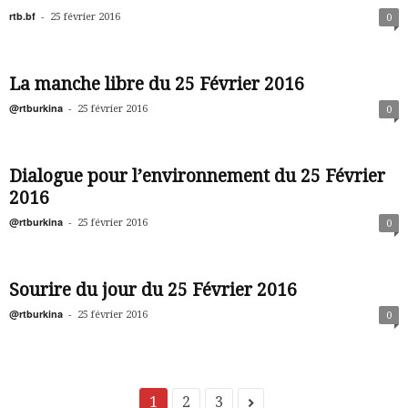
rtb.bf
-
25 février 2016
0
La manche libre du 25 Février 2016
@rtburkina
-
25 février 2016
0
Dialogue pour l’environnement du 25 Février
2016
@rtburkina
-
25 février 2016
0
Sourire du jour du 25 Février 2016
@rtburkina
-
25 février 2016
0
1
2
3