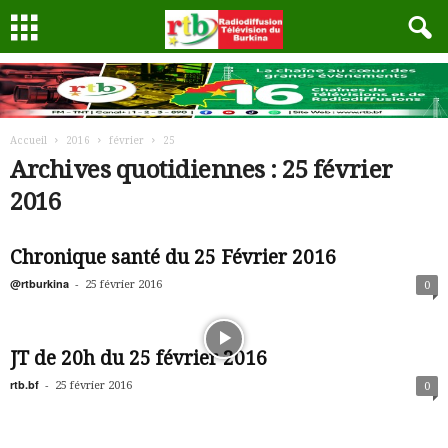
Accueil
2016
février
25
Archives quotidiennes : 25 février
2016
Chronique santé du 25 Février 2016
@rtburkina
-
25 février 2016
0
JT de 20h du 25 février 2016
rtb.bf
-
25 février 2016
0