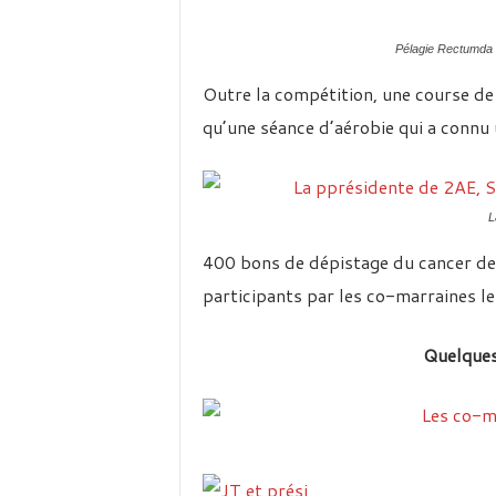
Pélagie Rectumda 
Outre la compétition, une course d
qu’une séance d’aérobie qui a connu 
L
400 bons de dépistage du cancer de s
participants par les co-marraines 
Quelques