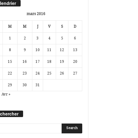
lendrier
mars 2016
M
M
J
V
S
D
1
2
3
4
5
6
8
9
10
11
12
13
15
16
17
18
19
20
22
23
24
25
26
27
29
30
31
Avr »
chercher