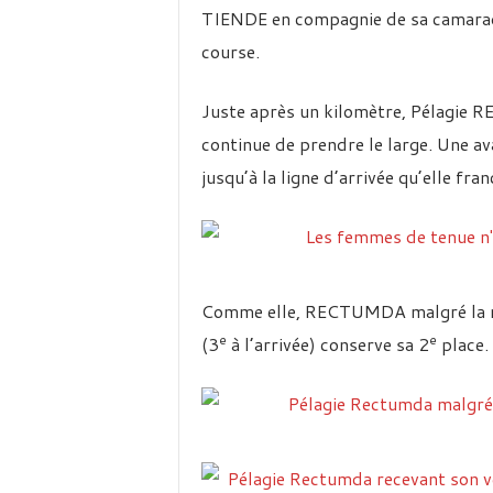
TIENDE en compagnie de sa camarad
course.
Juste après un kilomètre, Pélagie
continue de prendre le large. Une av
jusqu’à la ligne d’arrivée qu’elle fr
Comme elle, RECTUMDA malgré la m
e
e
(3
à l’arrivée) conserve sa 2
place.