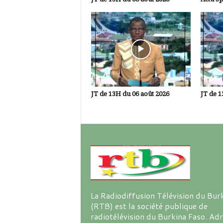
JT de 13H du 06 août 2026
JT de 1
La Radiodiffusion Télévision du Bur
(RTB) est la société publique de
radiotélévision du Burkina Faso. Ad