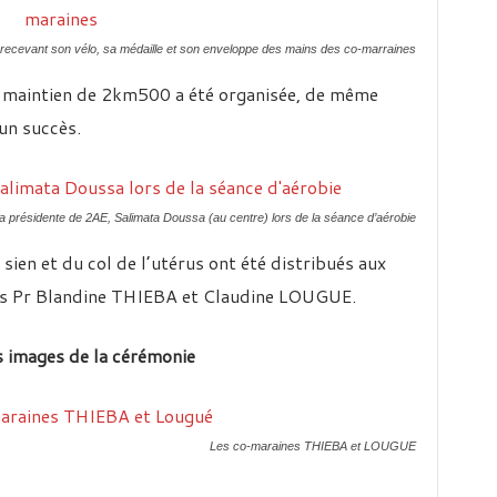
recevant son vélo, sa médaille et son enveloppe des mains des co-marraines
e maintien de 2km500 a été organisée, de même
un succès.
a présidente de 2AE, Salimata Doussa (au centre) lors de la séance d’aérobie
ien et du col de l’utérus ont été distribués aux
les Pr Blandine THIEBA et Claudine LOUGUE.
 images de la cérémonie
Les co-maraines THIEBA et LOUGUE