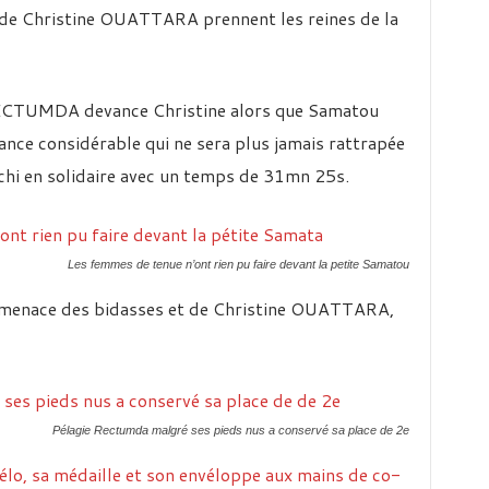
e Christine OUATTARA prennent les reines de la
 RECTUMDA devance Christine alors que Samatou
ance considérable qui ne sera plus jamais rattrapée
anchi en solidaire avec un temps de 31mn 25s.
Les femmes de tenue n’ont rien pu faire devant la petite Samatou
enace des bidasses et de Christine OUATTARA,
Pélagie Rectumda malgré ses pieds nus a conservé sa place de 2e