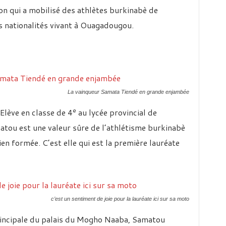
on qui a mobilisé des athlètes burkinabè de
s nationalités vivant à Ouagadougou.
La vainqueur Samata Tiendé en grande enjambée
e
lève en classe de 4
au lycée provincial de
atou est une valeur sûre de l’athlétisme burkinabè
ien formée. C’est elle qui est la première lauréate
c’est un sentiment de joie pour la lauréate ici sur sa moto
principale du palais du Mogho Naaba, Samatou