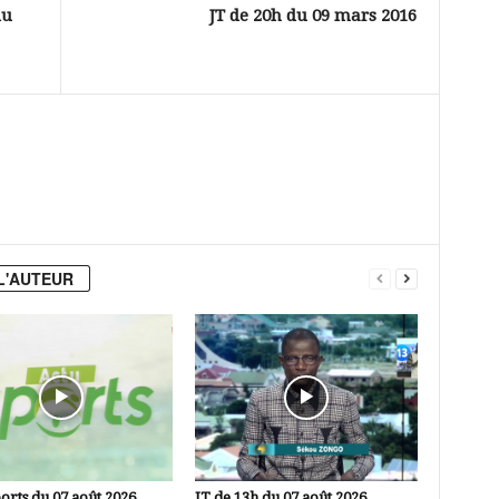
du
JT de 20h du 09 mars 2016
L'AUTEUR
orts du 07 août 2026
JT de 13h du 07 août 2026