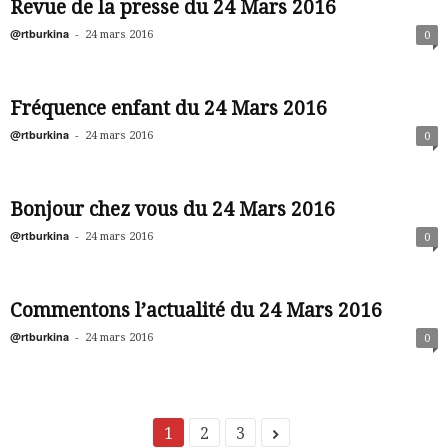
Revue de la presse du 24 Mars 2016
@rtburkina
-
24 mars 2016
0
Fréquence enfant du 24 Mars 2016
@rtburkina
-
24 mars 2016
0
Bonjour chez vous du 24 Mars 2016
@rtburkina
-
24 mars 2016
0
Commentons l’actualité du 24 Mars 2016
@rtburkina
-
24 mars 2016
0
1
2
3