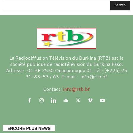
La Radiodiffusion Télévision du Burkina (RTB) est la
société publique de radiotélévision du Burkina Faso.
Adresse : 01 BP 2530 Ouagadougou 01 Tél : (+226) 25
31-83-53 / 63 E-mail : info@rtb.bf
Contact:
info@rtb.bf
ENCORE PLUS NEWS