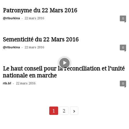
Patronyme du 22 Mars 2016
@rtburkina
-
22 mars 2016
0
Sementicité du 22 Mars 2016
@rtburkina
-
22 mars 2016
0
Le haut conseil pour la réconciliation et l’unité
nationale en marche
rtb.bf
-
22 mars 2016
0
1
2