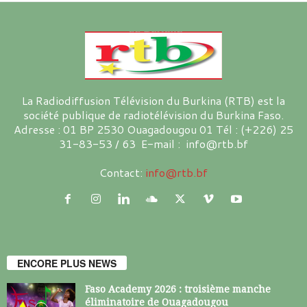
La Radiodiffusion Télévision du Burkina (RTB) est la
société publique de radiotélévision du Burkina Faso.
Adresse : 01 BP 2530 Ouagadougou 01 Tél : (+226) 25
31-83-53 / 63 E-mail : info@rtb.bf
Contact:
info@rtb.bf
ENCORE PLUS NEWS
Faso Academy 2026 : troisième manche
éliminatoire de Ouagadougou