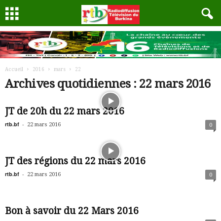
Accueil
2016
mars
22
Archives quotidiennes : 22 mars 2016
JT de 20h du 22 mars 2016
rtb.bf
-
22 mars 2016
0
JT des régions du 22 mars 2016
rtb.bf
-
22 mars 2016
0
Bon à savoir du 22 Mars 2016