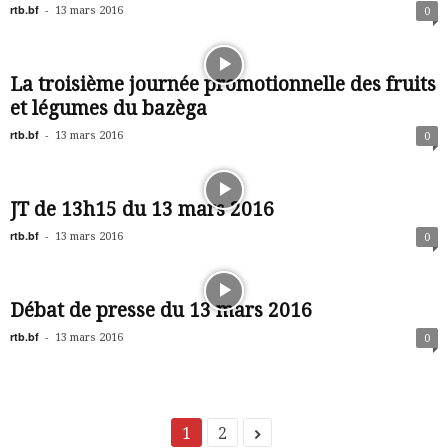
rtb.bf
-
13 mars 2016
0
La troisième journée promotionnelle des fruits
et légumes du bazèga
rtb.bf
-
13 mars 2016
0
JT de 13h15 du 13 mars 2016
rtb.bf
-
13 mars 2016
0
Débat de presse du 13 mars 2016
rtb.bf
-
13 mars 2016
0
1
2