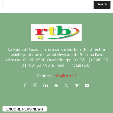
La Radiodiffusion Télévision du Burkina (RTB) est la
société publique de radiotélévision du Burkina Faso.
Adresse : 01 BP 2530 Ouagadougou 01 Tél : (+226) 25
31-83-53 / 63 E-mail : info@rtb.bf
Contact:
info@rtb.bf
ENCORE PLUS NEWS