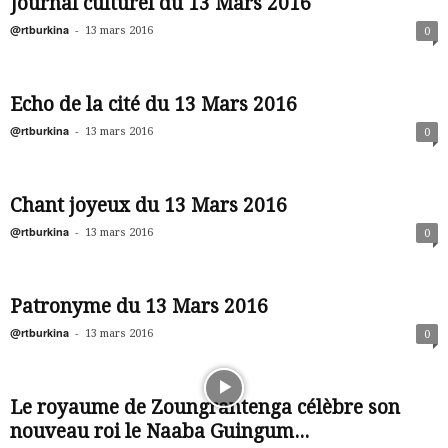
Journal culturel du 13 Mars 2016
@rtburkina
-
13 mars 2016
0
Echo de la cité du 13 Mars 2016
@rtburkina
-
13 mars 2016
0
Chant joyeux du 13 Mars 2016
@rtburkina
-
13 mars 2016
0
Patronyme du 13 Mars 2016
@rtburkina
-
13 mars 2016
0
Le royaume de Zoungrantenga célèbre son
nouveau roi le Naaba Guingum...