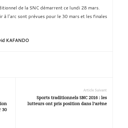
ditionnel de la SNC démarrent ce lundi 28 mars.
ir à l’arc sont prévues pour le 30 mars et les finales
avid KAFANDO
Article Suivant
Sports traditionnels SNC 2016 : les
tion
lutteurs ont pris position dans l’arène
r 30