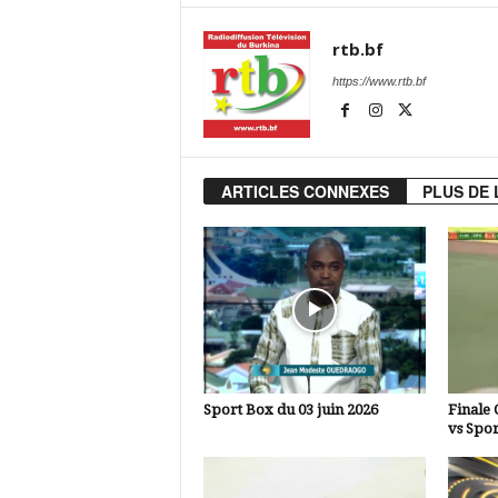
rtb.bf
https://www.rtb.bf
ARTICLES CONNEXES
PLUS DE 
Sport Box du 03 juin 2026
Finale 
vs Spor