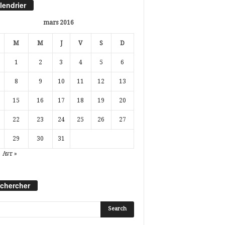
lendrier
mars 2016
M
M
J
V
S
D
1
2
3
4
5
6
8
9
10
11
12
13
15
16
17
18
19
20
22
23
24
25
26
27
29
30
31
Avr »
chercher