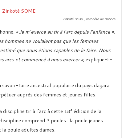
Zinkoté SOME, l’archère de Babora
chonne.
« Je m’exerce au tir à l’arc depuis l’enfance »
,
les hommes ne voulaient pas que les femmes
 estimé que nous étions capables de le faire. Nous
s arcs et commencé à nous exercer »
, explique-t-
un savoir-faire ancestral populaire du pays dagara
rpétuer auprès des femmes et jeunes filles.
e
discipline tir à l’arc à cette 18
édition de la
discipline comprend 3 poules : la poule jeunes
 la poule adultes dames.