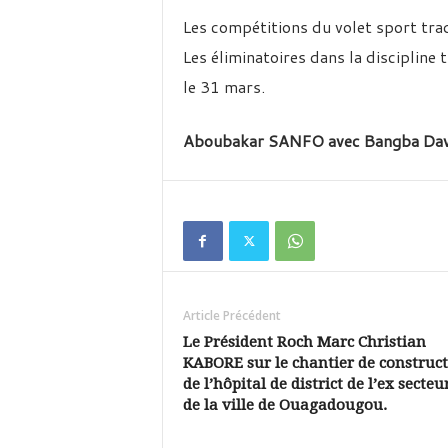
Les compétitions du volet sport tra
Les éliminatoires dans la discipline t
le 31 mars.
Aboubakar SANFO avec Bangba D
Article Précédent
Le Président Roch Marc Christian
KABORE sur le chantier de construc
de l’hôpital de district de l’ex secteu
de la ville de Ouagadougou.