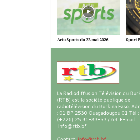
Actu Sports du 22 mai 2026
Sport B
La Radiodiffusion Télévision du Bur
(RTB) est la société publique de
radiotélévision du Burkina Faso. Ad
: 01 BP 2530 Ouagadougou 01 Tél :
(+226) 25 31-83-53 / 63 E-mail :
info@rtb.bf
Contact:
info@rtb.bf