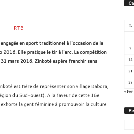
Ca
L
ngagée en sport traditionnel à l’occasion de la
7
2016. Elle pratique le tir à l’arc. La compétition
i 31 mars 2016. Zinkoté espère franchir sans
14
21
28
nkoté est fière de représenter son village Babora,
« Fév
gion du Sud-ouest). A la faveur de cette 18e
le exhorte la gent féminine à promouvoir la culture
Re