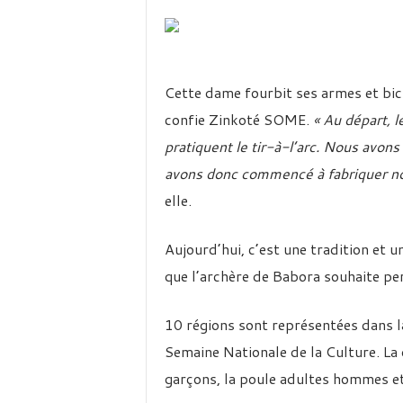
Cette dame fourbit ses armes et bi
confie Zinkoté SOME.
« Au départ, 
pratiquent le tir-à-l’arc. Nous avons
avons donc commencé à fabriquer no
elle.
Aujourd’hui, c’est une tradition et 
que l’archère de Babora souhaite pe
10 régions sont représentées dans la 
Semaine Nationale de la Culture. La 
garçons, la poule adultes hommes et