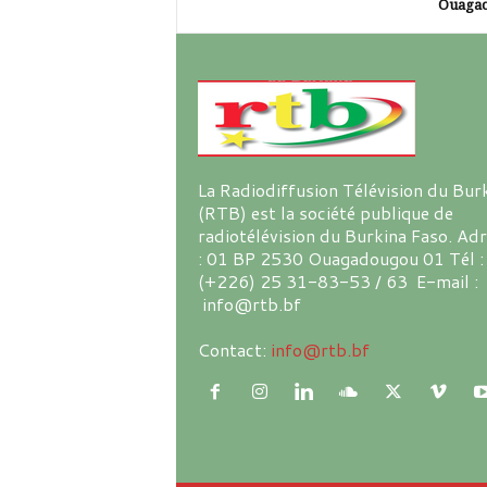
Ouaga
La Radiodiffusion Télévision du Bur
(RTB) est la société publique de
radiotélévision du Burkina Faso. Ad
: 01 BP 2530 Ouagadougou 01 Tél :
(+226) 25 31-83-53 / 63 E-mail :
info@rtb.bf
Contact:
info@rtb.bf