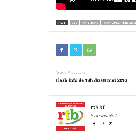
TAGS
CSC
EMISSIONS
MUNICIPALITÉ EN QUE
Article Précédent
Flash info de 18h du 04 mai 2016
rtb.bf
https://www.rtb.bf