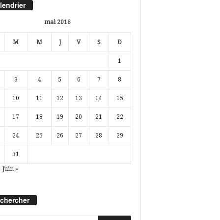
lendrier
mai 2016
M
M
J
V
S
D
1
3
4
5
6
7
8
10
11
12
13
14
15
17
18
19
20
21
22
24
25
26
27
28
29
31
Juin »
chercher