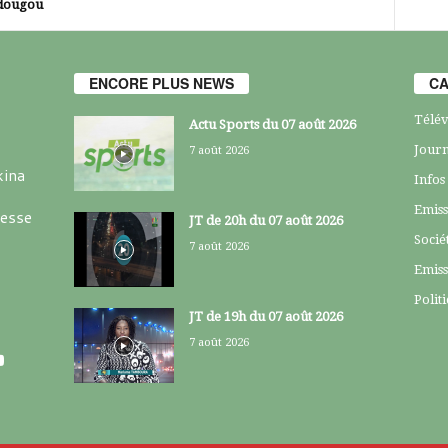
dougou
ENCORE PLUS NEWS
CA
Télév
Actu Sports du 07 août 2026
Journ
7 août 2026
kina
Infos
Emiss
resse
JT de 20h du 07 août 2026
Socié
7 août 2026
Emiss
Polit
JT de 19h du 07 août 2026
7 août 2026