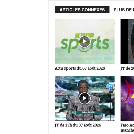
ARTICLES CONNEXES
PLUS DE 
Actu Sports du 07 août 2026
JT de 2
JT de 13h du 07 août 2026
Faso A
manche