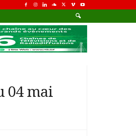
u 04 mai