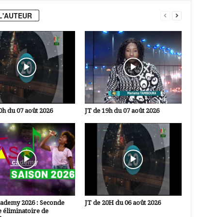
L'AUTEUR
0h du 07 août 2026
JT de 19h du 07 août 2026
cademy 2026 : Seconde
JT de 20H du 06 août 2026
 éliminatoire de