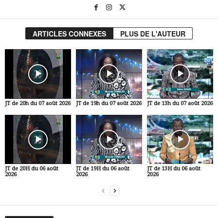
ARTICLES CONNEXES
PLUS DE L'AUTEUR
JT de 20h du 07 août 2026
JT de 19h du 07 août 2026
JT de 13h du 07 août 2026
JT de 20H du 06 août
JT de 19H du 06 août
JT de 13H du 06 août
2026
2026
2026