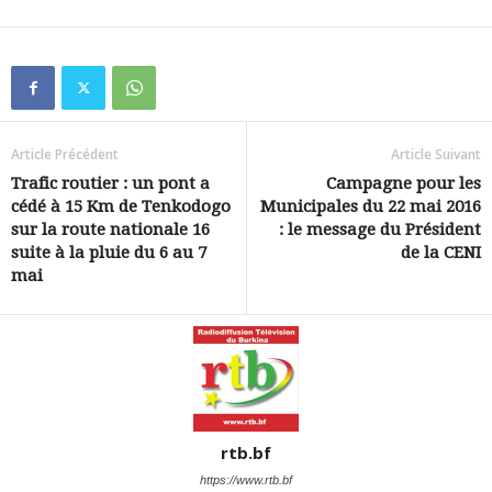
Article Précédent
Article Suivant
Trafic routier : un pont a
Campagne pour les
cédé à 15 Km de Tenkodogo
Municipales du 22 mai 2016
sur la route nationale 16
: le message du Président
suite à la pluie du 6 au 7
de la CENI
mai
rtb.bf
https://www.rtb.bf