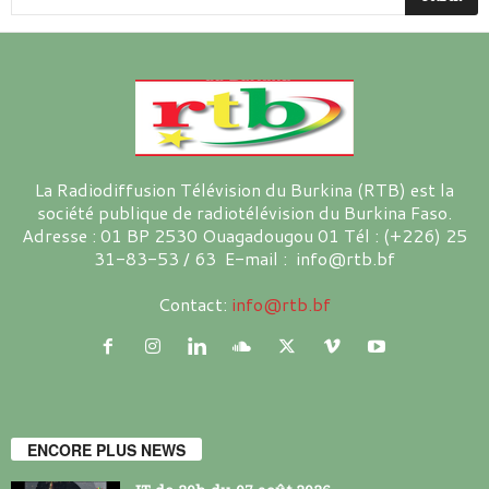
La Radiodiffusion Télévision du Burkina (RTB) est la
société publique de radiotélévision du Burkina Faso.
Adresse : 01 BP 2530 Ouagadougou 01 Tél : (+226) 25
31-83-53 / 63 E-mail : info@rtb.bf
Contact:
info@rtb.bf
ENCORE PLUS NEWS