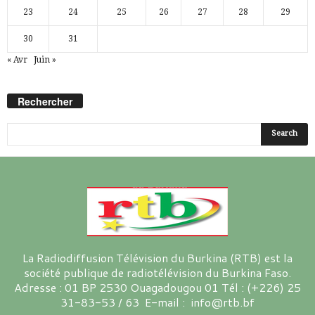
23
24
25
26
27
28
29
30
31
« Avr
Juin »
Rechercher
La Radiodiffusion Télévision du Burkina (RTB) est la
société publique de radiotélévision du Burkina Faso.
Adresse : 01 BP 2530 Ouagadougou 01 Tél : (+226) 25
31-83-53 / 63 E-mail : info@rtb.bf