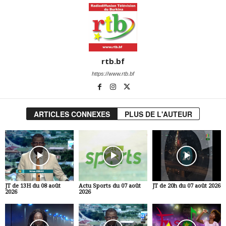
rtb.bf
https://www.rtb.bf
ARTICLES CONNEXES
PLUS DE L'AUTEUR
JT de 13H du 08 août
Actu Sports du 07 août
JT de 20h du 07 août 2026
2026
2026