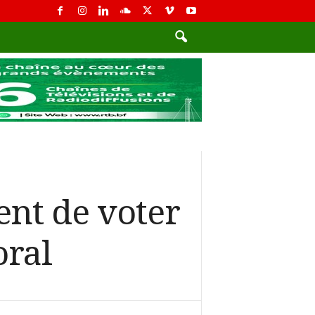
sent de voter
oral