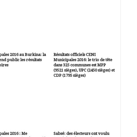
ales 2016 au Burkina: la
Résultats officiels CENI
nd public les résultats
Municipales 2016: le trio de tête
oires
dans 325 communes est MPP
(9521 sièges), UPC (2450 sièges) et
CDP (1795 sièges)
ales 2016 : Me
Sabsé: des électeurs ont voulu