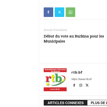
Article Précédent
Début du vote au Burkina pour les
Municipales
rtb.bf
https://www.rtb.bf
ARTICLES CONNEXES
PLUS DE 