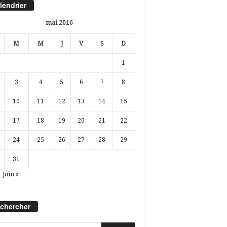
lendrier
mai 2016
M
M
J
V
S
D
1
3
4
5
6
7
8
10
11
12
13
14
15
17
18
19
20
21
22
24
25
26
27
28
29
31
Juin »
chercher