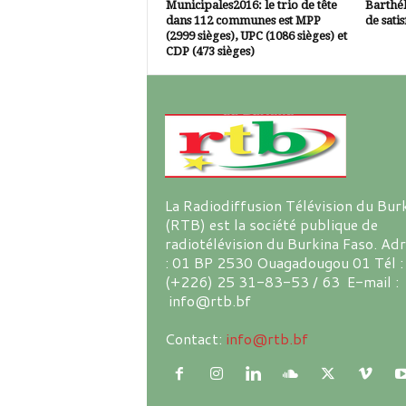
Municipales2016: le trio de tête
Barthél
dans 112 communes est MPP
de satis
(2999 sièges), UPC (1086 sièges) et
CDP (473 sièges)
La Radiodiffusion Télévision du Bur
(RTB) est la société publique de
radiotélévision du Burkina Faso. Ad
: 01 BP 2530 Ouagadougou 01 Tél :
(+226) 25 31-83-53 / 63 E-mail :
info@rtb.bf
Contact:
info@rtb.bf