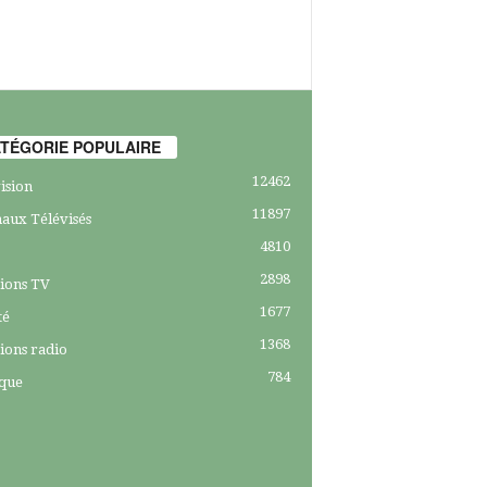
TÉGORIE POPULAIRE
12462
ision
11897
aux Télévisés
4810
2898
ions TV
1677
té
1368
ions radio
784
ique