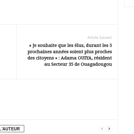
Article Suivant
« Je souhaite que les élus, durant les 5
prochaines années soient plus proches
des citoyens » : Adama OUIYA, résident
au Secteur 35 de Ouagadougou
L'AUTEUR