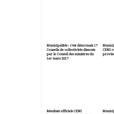
Municipalités : c’est désormais 17
Municip
Conseils de collectivités dissouts
CENI re
par le Conseil des ministres du
provis
1er mars 2017
Résultats officiels CENI
Municip