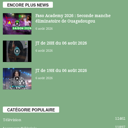
ENCORE PLUS NEWS
Faso Academy 2026 : Seconde manche
éliminatoire de Ouagadougou
6 août 2026
JT de 20H du 06 août 2026
6 août 2026
JT de 19H du 06 août 2026
6 août 2026
CATÉGORIE POPULAIRE
12462
Télévision
11897