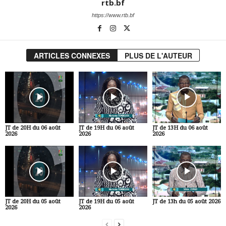
rtb.bf
https://www.rtb.bf
ARTICLES CONNEXES
PLUS DE L'AUTEUR
JT de 20H du 06 août
JT de 19H du 06 août
JT de 13H du 06 août
2026
2026
2026
JT de 20H du 05 août
JT de 19H du 05 août
JT de 13h du 05 août 2026
2026
2026