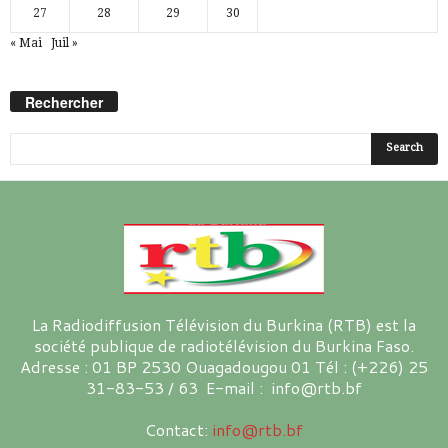
27
28
29
30
« Mai
Juil »
Rechercher
La Radiodiffusion Télévision du Burkina (RTB) est la
société publique de radiotélévision du Burkina Faso.
Adresse : 01 BP 2530 Ouagadougou 01 Tél : (+226) 25
31-83-53 / 63 E-mail : info@rtb.bf
Contact:
info@rtb.bf