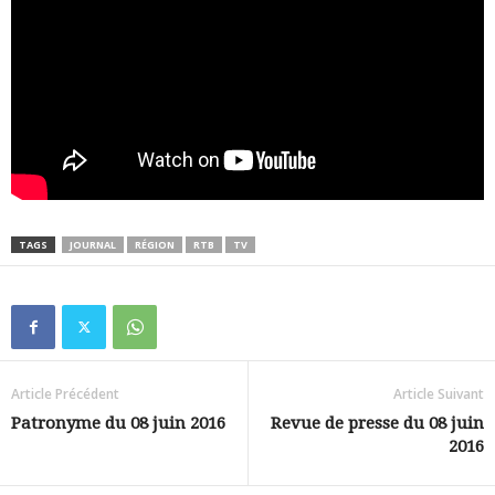
TAGS
JOURNAL
RÉGION
RTB
TV
Article Précédent
Article Suivant
Patronyme du 08 juin 2016
Revue de presse du 08 juin
2016