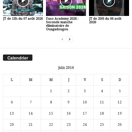
JT de 13h du 07 août 2026
Faso Academy 2026 :
JT de 20H du 06 août
Seconde manche
2026
éliminatoire de
Ouagadougou
Calendrier
juin 2016
L
M
M
J
V
S
D
1
2
3
4
5
6
7
8
9
10
11
12
13
14
15
16
17
18
19
20
21
22
23
24
25
26