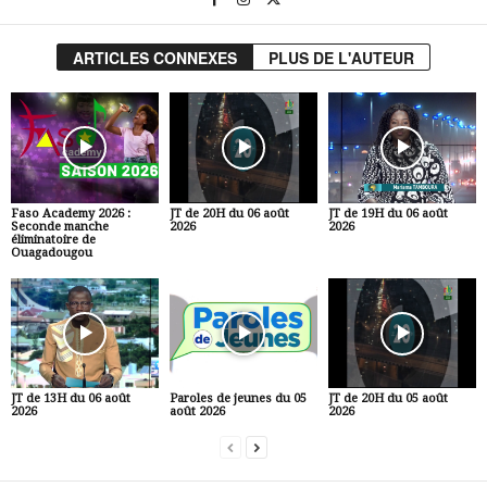
ARTICLES CONNEXES
PLUS DE L'AUTEUR
Faso Academy 2026 :
JT de 20H du 06 août
JT de 19H du 06 août
Seconde manche
2026
2026
éliminatoire de
Ouagadougou
JT de 13H du 06 août
Paroles de jeunes du 05
JT de 20H du 05 août
2026
août 2026
2026