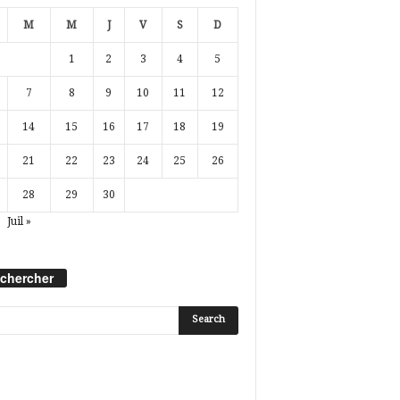
M
M
J
V
S
D
1
2
3
4
5
7
8
9
10
11
12
14
15
16
17
18
19
21
22
23
24
25
26
28
29
30
Juil »
chercher