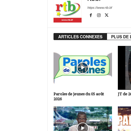
https://www.rtb.bf
ARTICLES CONNEXES
PLUS DE 
Paroles de jeunes du 05 août
JT de 2
2026