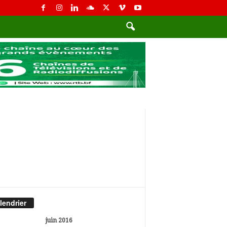
lendrier
juin 2016