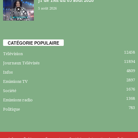
JT de 19H du 05 août 2026
5 août 2026
CATÉGORIE POPULAIRE
12458
Télévision
11894
Journaux Télévisés
4809
Infos
2897
Emissions TV
1676
Société
1368
Emissions radio
783
Politique