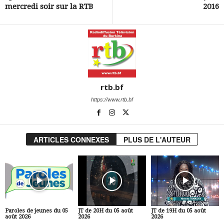
mercredi soir sur la RTB
2016
rtb.bf
https://www.rtb.bf
ARTICLES CONNEXES
PLUS DE L'AUTEUR
Paroles de jeunes du 05
JT de 20H du 05 août
JT de 19H du 05 août
août 2026
2026
2026