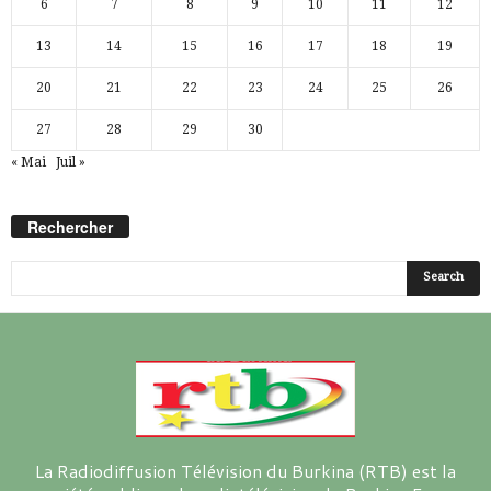
6
7
8
9
10
11
12
13
14
15
16
17
18
19
20
21
22
23
24
25
26
27
28
29
30
« Mai
Juil »
Rechercher
La Radiodiffusion Télévision du Burkina (RTB) est la