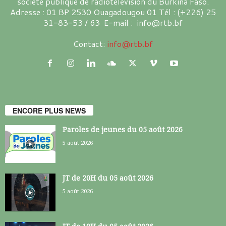
société publique de radiotélévision du Burkina Faso.
Adresse : 01 BP 2530 Ouagadougou 01 Tél : (+226) 25
31-83-53 / 63 E-mail : info@rtb.bf
Contact:
info@rtb.bf
ENCORE PLUS NEWS
Paroles de jeunes du 05 août 2026
5 août 2026
JT de 20H du 05 août 2026
5 août 2026