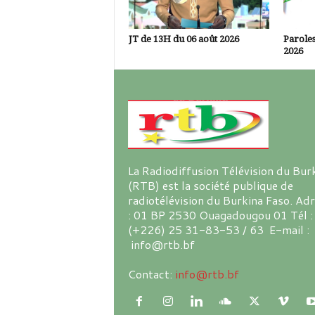
JT de 13H du 06 août 2026
Paroles
2026
La Radiodiffusion Télévision du Bur
(RTB) est la société publique de
radiotélévision du Burkina Faso. Ad
: 01 BP 2530 Ouagadougou 01 Tél :
(+226) 25 31-83-53 / 63 E-mail :
info@rtb.bf
Contact:
info@rtb.bf