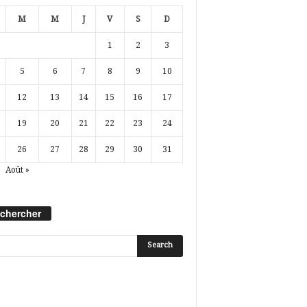
M
M
J
V
S
D
1
2
3
5
6
7
8
9
10
12
13
14
15
16
17
19
20
21
22
23
24
26
27
28
29
30
31
Août »
chercher