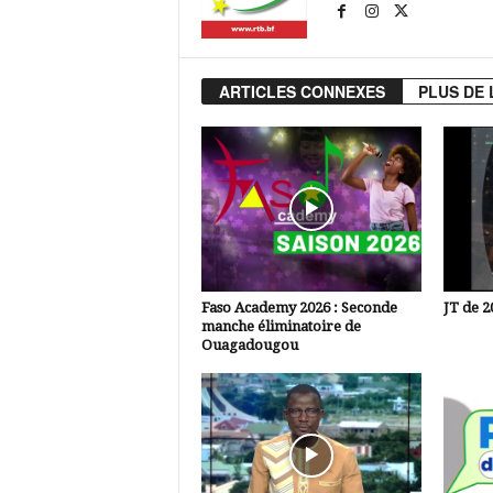
ARTICLES CONNEXES
PLUS DE 
Faso Academy 2026 : Seconde
JT de 2
manche éliminatoire de
Ouagadougou