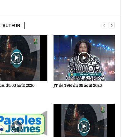
L'AUTEUR
0H du 06 août 2026
JT de 19H du 06 août 2026