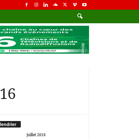
016
lendrier
juillet 2016