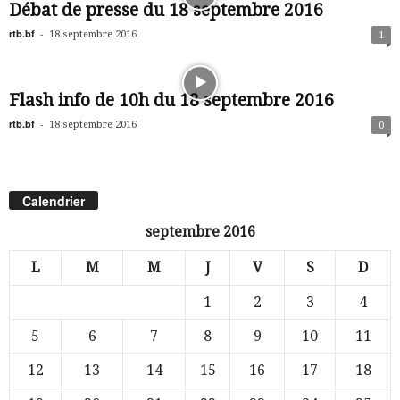
Débat de presse du 18 septembre 2016
rtb.bf
-
18 septembre 2016
1
Flash info de 10h du 18 septembre 2016
rtb.bf
-
18 septembre 2016
0
Calendrier
septembre 2016
L
M
M
J
V
S
D
1
2
3
4
5
6
7
8
9
10
11
12
13
14
15
16
17
18