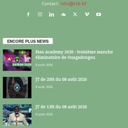
Contact:
info@rtb.bf
ENCORE PLUS NEWS
Faso Academy 2026 : troisième manche
éliminatoire de Ouagadougou
8 août 2026
JT de 20H du 08 août 2026
8 août 2026
JT de 13H du 08 août 2026
8 août 2026