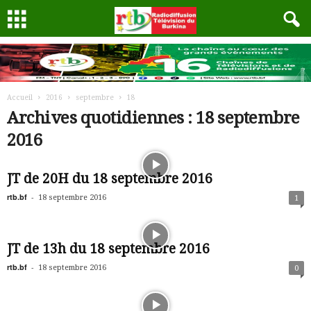
Accueil
2016
septembre
18
Archives quotidiennes : 18 septembre
2016
JT de 20H du 18 septembre 2016
rtb.bf
-
18 septembre 2016
1
JT de 13h du 18 septembre 2016
rtb.bf
-
18 septembre 2016
0