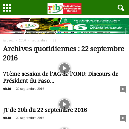
Accueil
2016
septembre
22
Archives quotidiennes : 22 septembre
2016
71ème session de l’AG de l’ONU: Discours de
Président du Faso...
rtb.bf
-
22 septembre 2016
0
JT de 20h du 22 septembre 2016
rtb.bf
-
22 septembre 2016
0