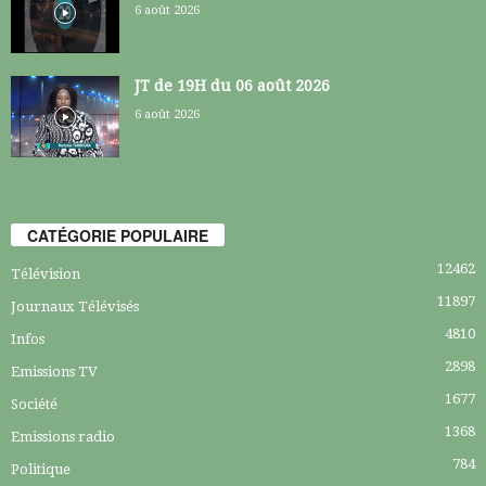
6 août 2026
JT de 19H du 06 août 2026
6 août 2026
CATÉGORIE POPULAIRE
12462
Télévision
11897
Journaux Télévisés
4810
Infos
2898
Emissions TV
1677
Société
1368
Emissions radio
784
Politique