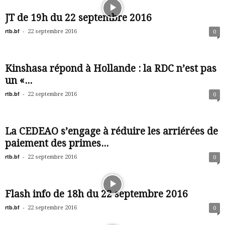
JT de 19h du 22 septembre 2016
rtb.bf
-
22 septembre 2016
0
Kinshasa répond à Hollande : la RDC n’est pas
un «...
rtb.bf
-
22 septembre 2016
0
La CEDEAO s’engage à réduire les arriérées de
paiement des primes...
rtb.bf
-
22 septembre 2016
0
Flash info de 18h du 22 septembre 2016
rtb.bf
-
22 septembre 2016
0