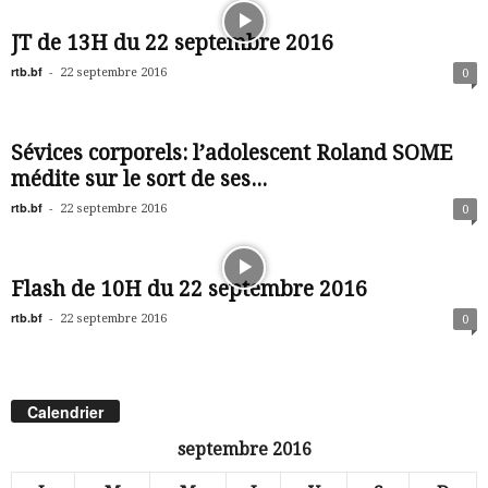
JT de 13H du 22 septembre 2016
rtb.bf
-
22 septembre 2016
0
Sévices corporels: l’adolescent Roland SOME
médite sur le sort de ses...
rtb.bf
-
22 septembre 2016
0
Flash de 10H du 22 septembre 2016
rtb.bf
-
22 septembre 2016
0
Calendrier
septembre 2016