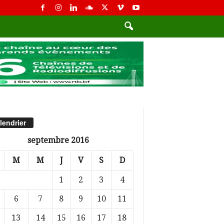
lendrier
septembre 2016
M
M
J
V
S
D
1
2
3
4
6
7
8
9
10
11
13
14
15
16
17
18