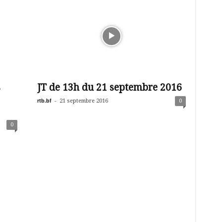
s
JT de 13h du 21 septembre 2016
rtb.bf
-
21 septembre 2016
0
0