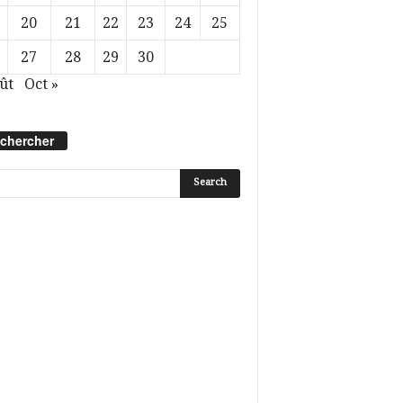
20
21
22
23
24
25
27
28
29
30
ût
Oct »
chercher