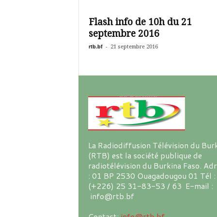
Flash info de 10h du 21
septembre 2016
rtb.bf
-
21 septembre 2016
La Radiodiffusion Télévision du Bur
(RTB) est la société publique de
radiotélévision du Burkina Faso. Ad
: 01 BP 2530 Ouagadougou 01 Tél :
(+226) 25 31-83-53 / 63 E-mail :
info@rtb.bf
Contact:
info@rtb.bf