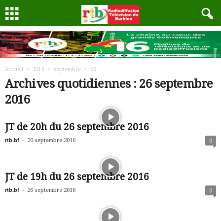
Accueil
2016
septembre
26
Archives quotidiennes : 26 septembre
2016
JT de 20h du 26 septembre 2016
rtb.bf
-
26 septembre 2016
0
JT de 19h du 26 septembre 2016
rtb.bf
-
26 septembre 2016
0