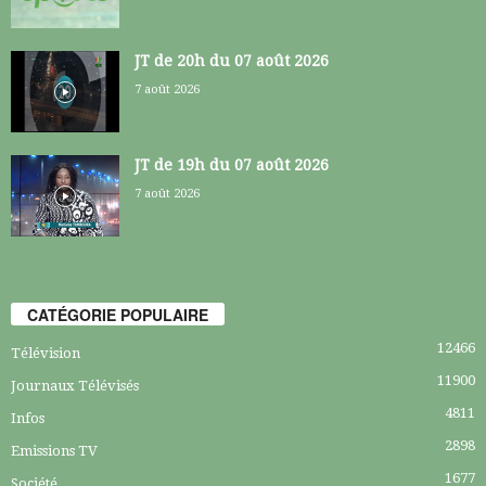
JT de 20h du 07 août 2026
7 août 2026
JT de 19h du 07 août 2026
7 août 2026
CATÉGORIE POPULAIRE
12466
Télévision
11900
Journaux Télévisés
4811
Infos
2898
Emissions TV
1677
Société