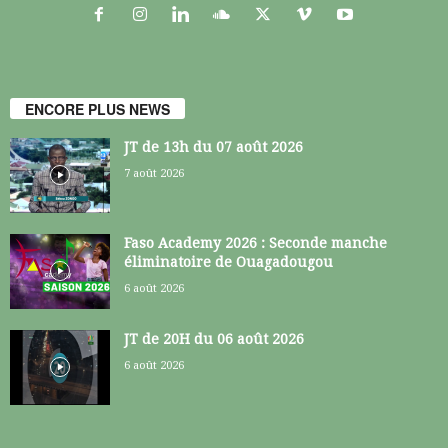
ENCORE PLUS NEWS
JT de 13h du 07 août 2026
7 août 2026
Faso Academy 2026 : Seconde manche
éliminatoire de Ouagadougou
6 août 2026
JT de 20H du 06 août 2026
6 août 2026