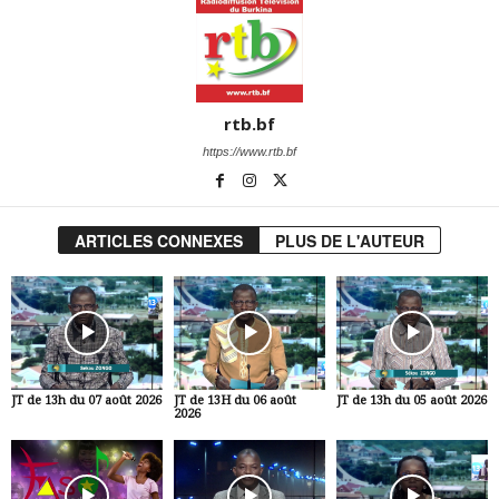
rtb.bf
https://www.rtb.bf
ARTICLES CONNEXES
PLUS DE L'AUTEUR
JT de 13h du 07 août 2026
JT de 13H du 06 août
JT de 13h du 05 août 2026
2026