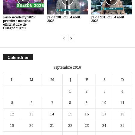
Faso Academy 2026 :
JT de 20H du 04 août
JT de 13H du 04 août
première manche
2026
2026
éliminatoire de
Ouagadougou
Calendrier
septembre 2016
L
M
M
J
V
S
D
1
2
3
4
5
6
7
8
9
10
11
12
13
14
15
16
17
18
19
20
21
22
23
24
25