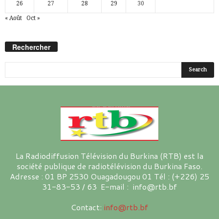
26
27
28
29
30
« Août
Oct »
Rechercher
La Radiodiffusion Télévision du Burkina (RTB) est la
société publique de radiotélévision du Burkina Faso.
Adresse : 01 BP 2530 Ouagadougou 01 Tél : (+226) 25
31-83-53 / 63 E-mail : info@rtb.bf
Contact:
info@rtb.bf