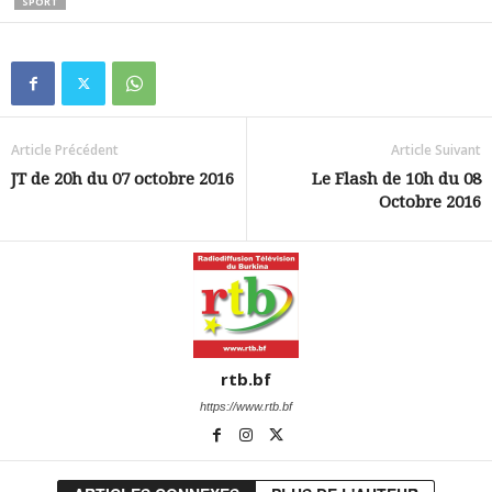
SPORT
Article Précédent
Article Suivant
JT de 20h du 07 octobre 2016
Le Flash de 10h du 08
Octobre 2016
rtb.bf
https://www.rtb.bf