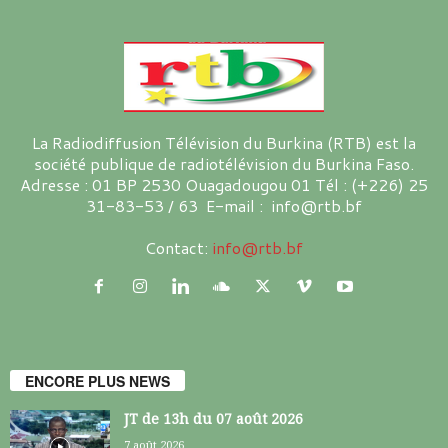
La Radiodiffusion Télévision du Burkina (RTB) est la
société publique de radiotélévision du Burkina Faso.
Adresse : 01 BP 2530 Ouagadougou 01 Tél : (+226) 25
31-83-53 / 63 E-mail : info@rtb.bf
Contact:
info@rtb.bf
ENCORE PLUS NEWS
JT de 13h du 07 août 2026
7 août 2026