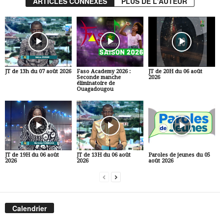
ARTICLES CONNEXES
PLUS DE L'AUTEUR
JT de 13h du 07 août 2026
Faso Academy 2026 :
JT de 20H du 06 août
Seconde manche
2026
éliminatoire de
Ouagadougou
JT de 19H du 06 août
JT de 13H du 06 août
Paroles de jeunes du 05
2026
2026
août 2026
Calendrier