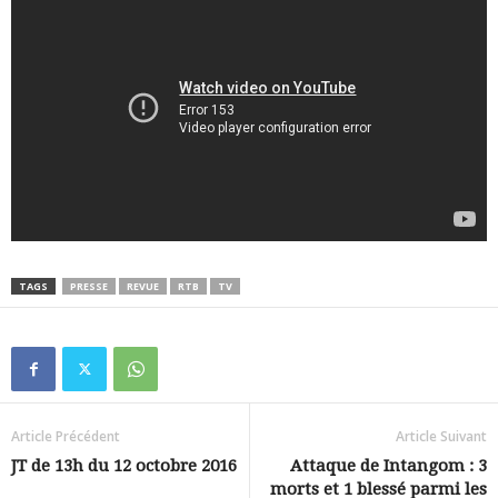
TAGS
PRESSE
REVUE
RTB
TV
Article Précédent
Article Suivant
JT de 13h du 12 octobre 2016
Attaque de Intangom : 3
morts et 1 blessé parmi les