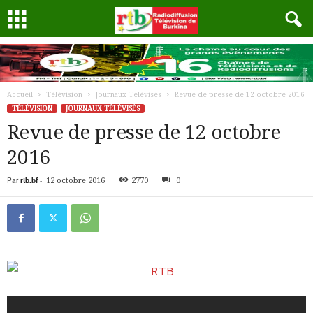
Accueil
Télévision
Journaux Télévisés
Revue de presse de 12 octobre 2016
TÉLÉVISION
JOURNAUX TÉLÉVISÉS
Revue de presse de 12 octobre
2016
Par
rtb.bf
-
12 octobre 2016
2770
0