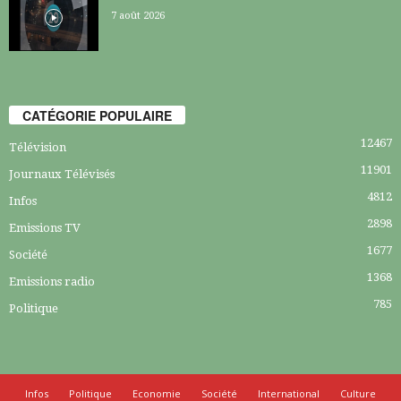
7 août 2026
CATÉGORIE POPULAIRE
12467
Télévision
11901
Journaux Télévisés
4812
Infos
2898
Emissions TV
1677
Société
1368
Emissions radio
785
Politique
Infos
Politique
Economie
Société
International
Culture