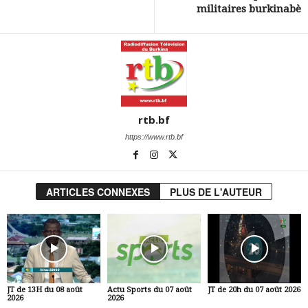
militaires burkinabè
rtb.bf
https://www.rtb.bf
ARTICLES CONNEXES
PLUS DE L'AUTEUR
JT de 13H du 08 août
Actu Sports du 07 août
JT de 20h du 07 août 2026
2026
2026