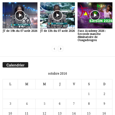
JT de 19h du 07 août 2026
JT de 13h du 07 août 2026
Faso Academy 2026 :
Seconde manche
éliminatoire de
Ouagadougou
Calendrier
octobre 2016
L
M
M
J
V
S
D
1
2
3
4
5
6
7
8
9
10
11
12
13
14
15
16