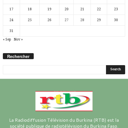
17
18
19
20
21
22
23
24
25
26
27
28
29
30
31
« Sep
Nov »
Rechercher
La Radiodiffusion Télévision du Burkina (RTB) est la
société publique de radiotélévision du Burkina Faso.