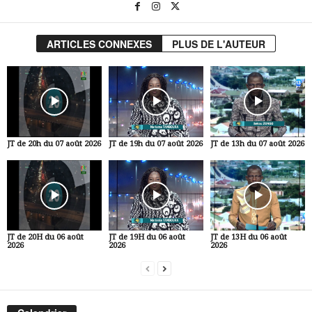
ARTICLES CONNEXES
PLUS DE L'AUTEUR
JT de 20h du 07 août 2026
JT de 19h du 07 août 2026
JT de 13h du 07 août 2026
JT de 20H du 06 août
JT de 19H du 06 août
JT de 13H du 06 août
2026
2026
2026