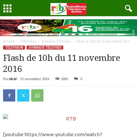
Accueil
Télévision
Journaux Télévisés
Flash de 10h du 11 novembre 2016
TÉLÉVISION
JOURNAUX TÉLÉVISÉS
Flash de 10h du 11 novembre
2016
Par
rtb.bf
-
11 novembre 2016
2003
0
[youtube https://www.youtube.com/watch?