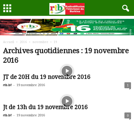
Accueil
2016
novembre
19
Archives quotidiennes : 19 novembre
2016
JT de 20H du 19 novembre 2016
rtb.bf
-
19 novembre 2016
1
Jt de 13h du 19 novembre 2016
rtb.bf
-
19 novembre 2016
0