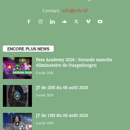
Contact:
info@rtb.bf
ENCORE PLUS NEWS
Faso Academy 2026 : Seconde manche
éliminatoire de Ouagadougou
6 août 2026
JT de 20H du 06 août 2026
6 août 2026
JT de 19H du 06 août 2026
6 août 2026