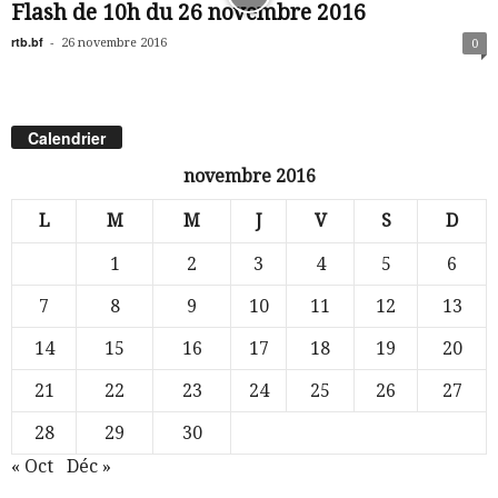
Flash de 10h du 26 novembre 2016
rtb.bf
-
26 novembre 2016
0
Calendrier
novembre 2016
L
M
M
J
V
S
D
1
2
3
4
5
6
7
8
9
10
11
12
13
14
15
16
17
18
19
20
21
22
23
24
25
26
27
28
29
30
« Oct
Déc »