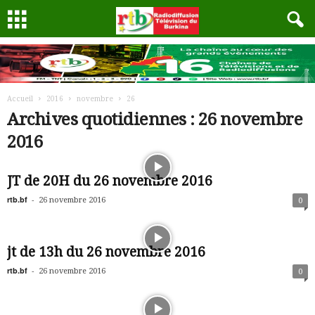
Accueil
2016
novembre
26
Archives quotidiennes : 26 novembre
2016
JT de 20H du 26 novembre 2016
rtb.bf
-
26 novembre 2016
0
jt de 13h du 26 novembre 2016
rtb.bf
-
26 novembre 2016
0