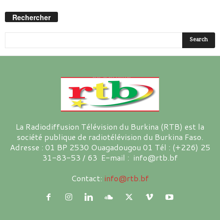
Rechercher
La Radiodiffusion Télévision du Burkina (RTB) est la
société publique de radiotélévision du Burkina Faso.
Adresse : 01 BP 2530 Ouagadougou 01 Tél : (+226) 25
31-83-53 / 63 E-mail : info@rtb.bf
Contact:
info@rtb.bf