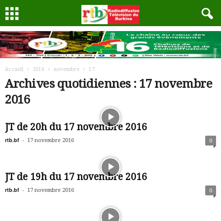
Accueil
2016
novembre
17
Archives quotidiennes : 17 novembre
2016
JT de 20h du 17 novembre 2016
rtb.bf
-
17 novembre 2016
0
JT de 19h du 17 novembre 2016
rtb.bf
-
17 novembre 2016
0