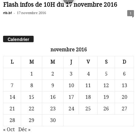
Flash infos de 10H du 17 novembre 2016
rtb.bf
-
17 novembre 2016
1
Calendrier
novembre 2016
L
M
M
J
V
S
D
1
2
3
4
5
6
7
8
9
10
11
12
13
14
15
16
17
18
19
20
21
22
23
24
25
26
27
28
29
30
« Oct
Déc »