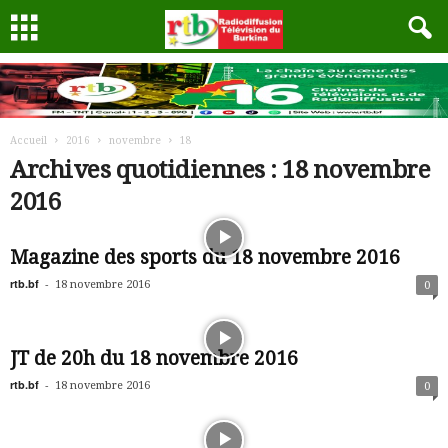
Accueil
2016
novembre
18
Archives quotidiennes : 18 novembre
2016
Magazine des sports du 18 novembre 2016
rtb.bf
-
18 novembre 2016
0
JT de 20h du 18 novembre 2016
rtb.bf
-
18 novembre 2016
0