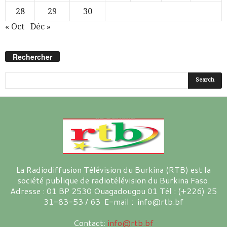
28
29
30
« Oct
Déc »
Rechercher
La Radiodiffusion Télévision du Burkina (RTB) est la
société publique de radiotélévision du Burkina Faso.
Adresse : 01 BP 2530 Ouagadougou 01 Tél : (+226) 25
31-83-53 / 63 E-mail : info@rtb.bf
Contact:
info@rtb.bf