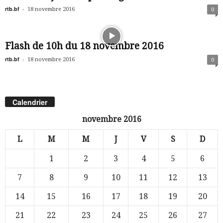
rtb.bf
-
18 novembre 2016
0
Flash de 10h du 18 novembre 2016
rtb.bf
-
18 novembre 2016
0
Calendrier
novembre 2016
L
M
M
J
V
S
D
1
2
3
4
5
6
7
8
9
10
11
12
13
14
15
16
17
18
19
20
21
22
23
24
25
26
27