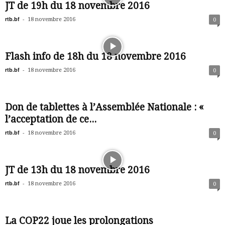
JT de 19h du 18 novembre 2016
rtb.bf
-
18 novembre 2016
0
Flash info de 18h du 18 novembre 2016
rtb.bf
-
18 novembre 2016
0
Don de tablettes à l’Assemblée Nationale : «
l’acceptation de ce...
rtb.bf
-
18 novembre 2016
0
JT de 13h du 18 novembre 2016
rtb.bf
-
18 novembre 2016
0
La COP22 joue les prolongations