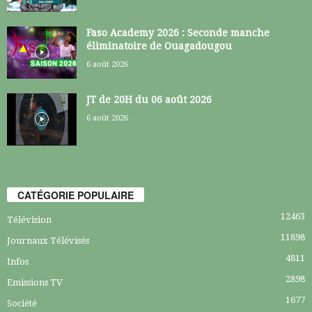
Faso Academy 2026 : Seconde manche
éliminatoire de Ouagadougou
6 août 2026
JT de 20H du 06 août 2026
6 août 2026
CATÉGORIE POPULAIRE
12463
Télévision
11898
Journaux Télévisés
4811
Infos
2898
Emissions TV
1677
Société