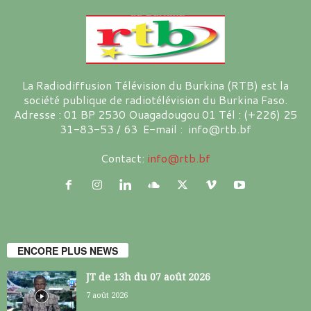
La Radiodiffusion Télévision du Burkina (RTB) est la
société publique de radiotélévision du Burkina Faso.
Adresse : 01 BP 2530 Ouagadougou 01 Tél : (+226) 25
31-83-53 / 63 E-mail : info@rtb.bf
Contact:
info@rtb.bf
ENCORE PLUS NEWS
JT de 13h du 07 août 2026
7 août 2026