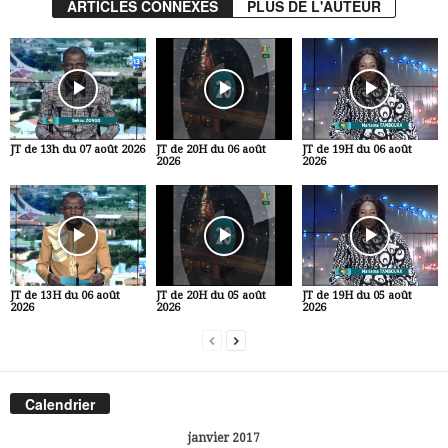
ARTICLES CONNEXES
PLUS DE L'AUTEUR
JT de 13h du 07 août 2026
JT de 20H du 06 août
JT de 19H du 06 août
2026
2026
JT de 13H du 06 août
JT de 20H du 05 août
JT de 19H du 05 août
2026
2026
2026
Calendrier
janvier 2017