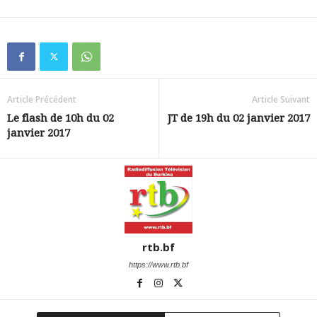
Article Précédent
Article Suivant
Le flash de 10h du 02
JT de 19h du 02 janvier 2017
janvier 2017
rtb.bf
https://www.rtb.bf