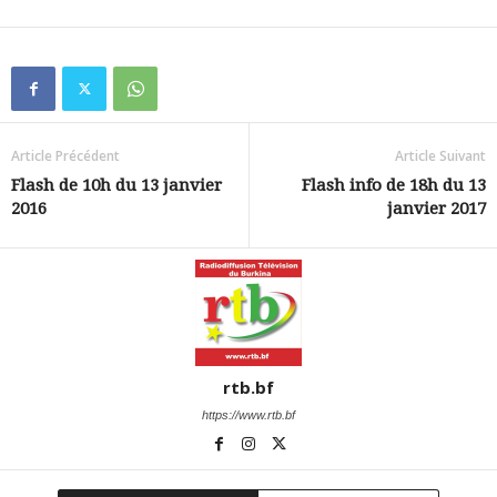
Article Précédent
Article Suivant
Flash de 10h du 13 janvier
Flash info de 18h du 13
2016
janvier 2017
rtb.bf
https://www.rtb.bf