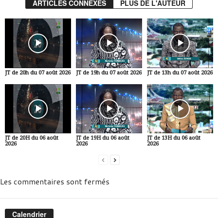
ARTICLES CONNEXES
PLUS DE L'AUTEUR
JT de 20h du 07 août 2026
JT de 19h du 07 août 2026
JT de 13h du 07 août 2026
JT de 20H du 06 août
JT de 19H du 06 août
JT de 13H du 06 août
2026
2026
2026
Les commentaires sont fermés
Calendrier