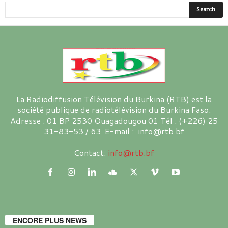
La Radiodiffusion Télévision du Burkina (RTB) est la
société publique de radiotélévision du Burkina Faso.
Adresse : 01 BP 2530 Ouagadougou 01 Tél : (+226) 25
31-83-53 / 63 E-mail : info@rtb.bf
Contact:
info@rtb.bf
ENCORE PLUS NEWS