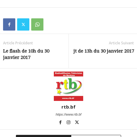
Article Précédent
Article Suivant
Le flash de 10h du 30
jt de 13h du 30 janvier 2017
janvier 2017
rtb.bf
https://www.rtb.bf