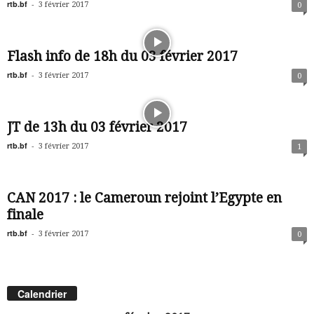
rtb.bf
-
3 février 2017
0
Flash info de 18h du 03 février 2017
rtb.bf
-
3 février 2017
0
JT de 13h du 03 février 2017
rtb.bf
-
3 février 2017
1
CAN 2017 : le Cameroun rejoint l’Egypte en
finale
rtb.bf
-
3 février 2017
0
Calendrier