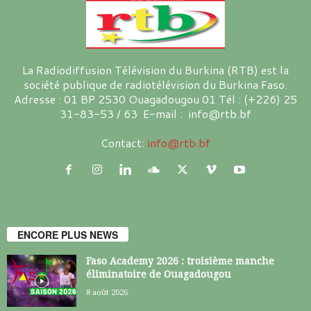
La Radiodiffusion Télévision du Burkina (RTB) est la
société publique de radiotélévision du Burkina Faso.
Adresse : 01 BP 2530 Ouagadougou 01 Tél : (+226) 25
31-83-53 / 63 E-mail : info@rtb.bf
Contact:
info@rtb.bf
ENCORE PLUS NEWS
Faso Academy 2026 : troisième manche
éliminatoire de Ouagadougou
8 août 2026