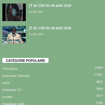
JT de 20H du 08 août 2026
8 août 2026
JT de 13H du 08 août 2026
8 août 2026
CATÉGORIE POPULAIRE
12469
Télévision
11902
Journaux Télévisés
4812
Infos
2899
Emissions TV
1677
Société
1368
Emissions radio