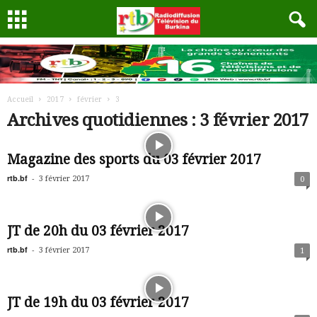
Accueil
2017
février
3
Archives quotidiennes : 3 février 2017
Magazine des sports du 03 février 2017
rtb.bf
-
3 février 2017
0
JT de 20h du 03 février 2017
rtb.bf
-
3 février 2017
1
JT de 19h du 03 février 2017